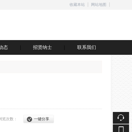
收藏本站
网站地图
触屏版
动态
招贤纳士
联系我们
浏览手机站
浏览次数：
一键分享