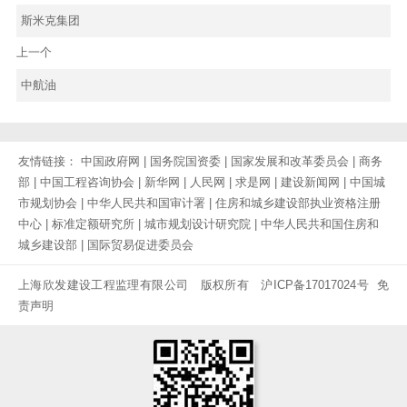
斯米克集团
上一个
中航油
友情链接：
中国政府网
|
国务院国资委
|
国家发展和改革委员会
|
商务
部
|
中国工程咨询协会
|
新华网
|
人民网
|
求是网
|
建设新闻网
|
中国城
市规划协会
|
中华人民共和国审计署
|
住房和城乡建设部执业资格注册
中心
|
标准定额研究所
|
城市规划设计研究院
|
中华人民共和国住房和
城乡建设部
|
国际贸易促进委员会
上海欣发建设工程监理有限公司 版权所有
沪ICP备17017024号
免
责声明