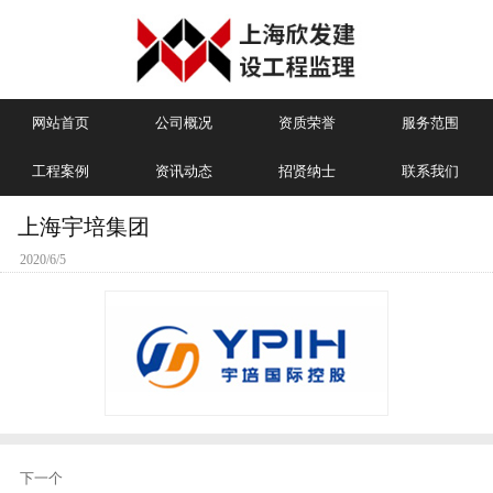
网站首页
公司概况
资质荣誉
服务范围
工程案例
资讯动态
招贤纳士
联系我们
上海宇培集团
2020/6/5
下一个