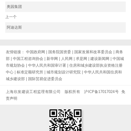
奥园集团
上一个
阿迪达斯
友情链接：
中国政府网
|
国务院国资委
|
国家发展和改革委员会
|
商务
部
|
中国工程咨询协会
|
新华网
|
人民网
|
求是网
|
建设新闻网
|
中国城
市规划协会
|
中华人民共和国审计署
|
住房和城乡建设部执业资格注册
中心
|
标准定额研究所
|
城市规划设计研究院
|
中华人民共和国住房和
城乡建设部
|
国际贸易促进委员会
上海欣发建设工程监理有限公司 版权所有
沪ICP备17017024号
免
责声明